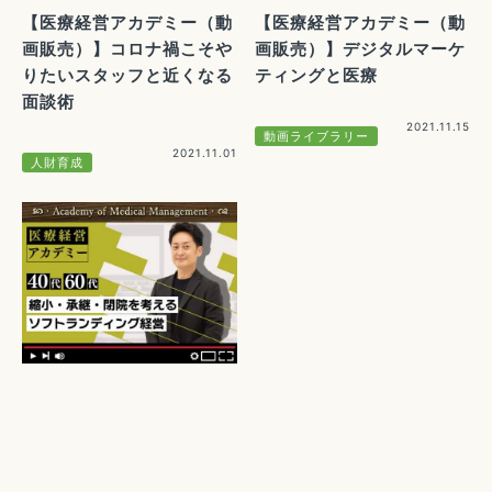
【医療経営アカデミー（動
【医療経営アカデミー（動
画販売）】コロナ禍こそや
画販売）】デジタルマーケ
りたいスタッフと近くなる
ティングと医療
面談術
2021.11.15
動画ライブラリー
2021.11.01
人財育成