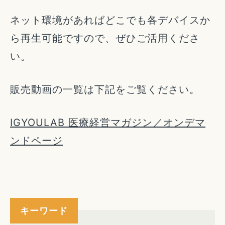
ネット環境があればどこでも各デバイスか
ら再生可能ですので、ぜひご活用くださ
い。
販売動画の一覧は下記をご覧ください。
IGYOULAB 医療経営マガジン／オンデマ
ンドページ
キーワード