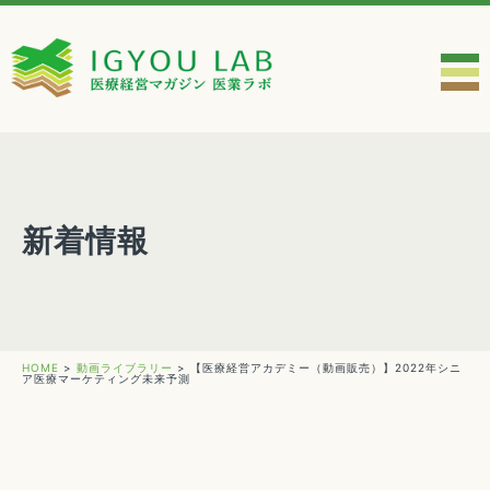
新着情報
HOME
>
動画ライブラリー
>
【医療経営アカデミー（動画販売）】2022年シニ
ア医療マーケティング未来予測