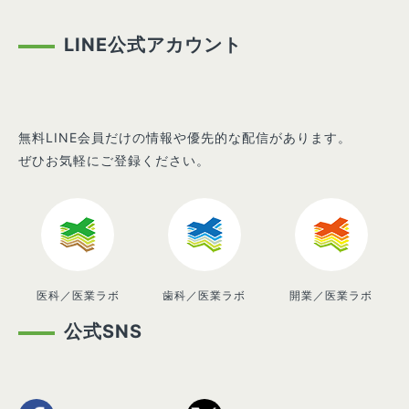
LINE公式アカウント
無料LINE会員だけの情報や優先的な配信があります。
ぜひお気軽にご登録ください。
医科／医業ラボ
歯科／医業ラボ
開業／医業ラボ
公式SNS