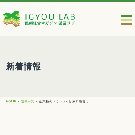
新着情報
HOME
>
連載一覧
>
他業種のノウハウを診療所経営に