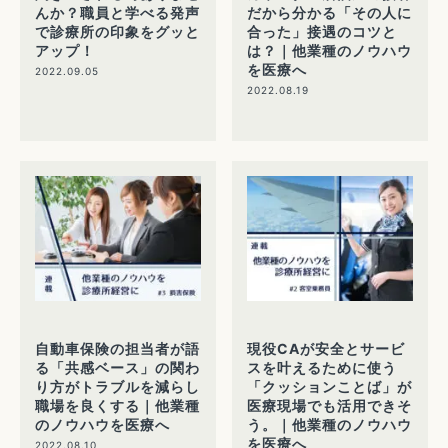
んか？職員と学べる発声
だから分かる「その人に
で診療所の印象をグッと
合った」接遇のコツと
アップ！
は？｜他業種のノウハウ
を医療へ
2022.09.05
2022.08.19
自動車保険の担当者が語
現役CAが安全とサービ
る「共感ベース」の関わ
スを叶えるために使う
り方がトラブルを減らし
「クッションことば」が
職場を良くする｜他業種
医療現場でも活用できそ
のノウハウを医療へ
う。｜他業種のノウハウ
を医療へ
2022.08.10