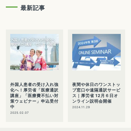
最新記事
外国人患者の受け入れ強
夜間や休日のワンストッ
化へ！厚労省「医療通訳
プ窓口や遠隔通訳サービ
講座」「医療費不払い対
ス｜厚労省 12月６日オ
策ウェビナー」申込受付
ンライン説明会開催
中
2024.11.29
2025.02.07