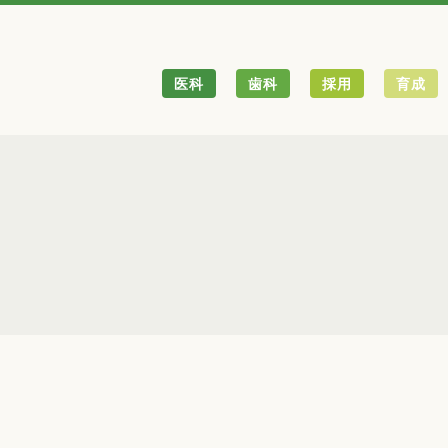
医科
歯科
採用
育成