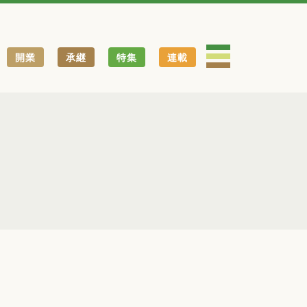
開業
承継
特集
連載