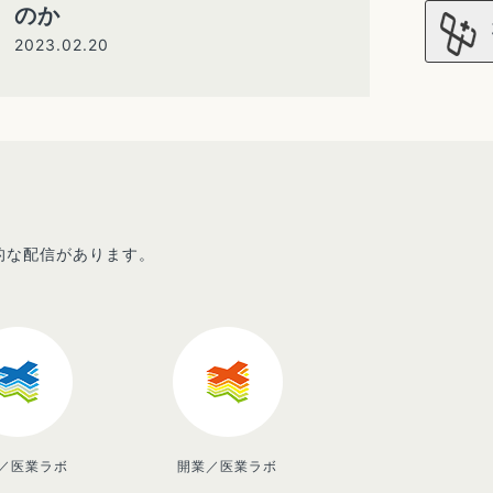
のか
2023.02.20
先的な配信があります。
／医業ラボ
開業／医業ラボ