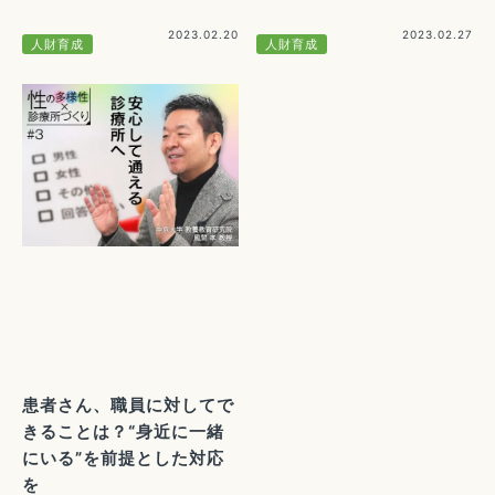
2023.02.20
2023.02.27
人財育成
人財育成
患者さん、職員に対してで
きることは？“身近に一緒
にいる”を前提とした対応
を