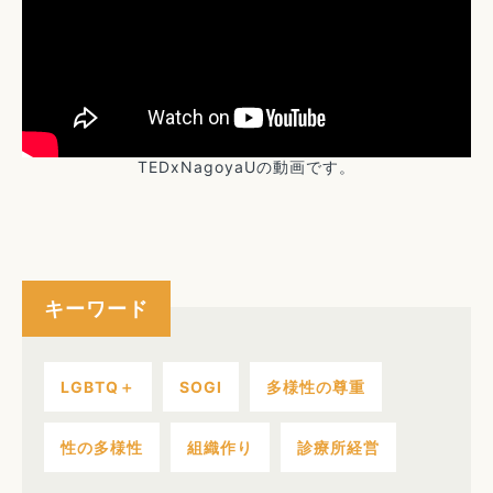
TEDxNagoyaUの動画です。
キーワード
LGBTQ＋
SOGI
多様性の尊重
性の多様性
組織作り
診療所経営