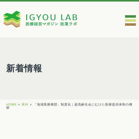
新着情報
HOME
>
医科
>
「地域医療構想」制度化｜超高齢社会にむけた医療提供体制の構
築