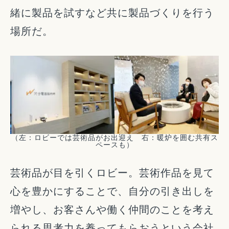
緒に製品を試すなど共に製品づくりを行う
場所だ。
（左：ロビーでは芸術品がお出迎え 右：暖炉を囲む共有ス
ペースも）
芸術品が目を引くロビー。芸術作品を見て
心を豊かにすることで、自分の引き出しを
増やし、お客さんや働く仲間のことを考え
られる思考力を養ってもらおうという会社