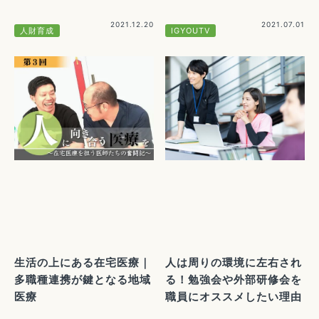
2021.12.20
2021.07.01
人財育成
IGYOUTV
生活の上にある在宅医療｜
人は周りの環境に左右され
多職種連携が鍵となる地域
る！勉強会や外部研修会を
医療
職員にオススメしたい理由