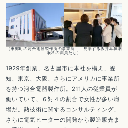
（東郷町の河合電器製作所の事業所 見学する坂井耳鼻咽
喉科の職員たち）
1929年創業、名古屋市に本社を構え、愛
知、東京、大阪、さらにアメリカに事業所
を持つ河合電器製作所。211人の従業員が
働いていて、６対４の割合で女性が多い職
場だ。熱技術に関するコンサルティング、
さらに電気ヒーターの開発から製造販売ま