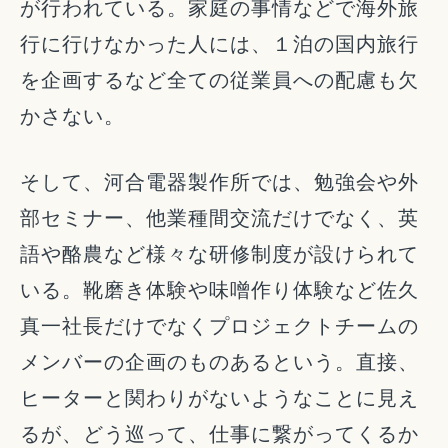
が行われている。家庭の事情などで海外旅
行に行けなかった人には、１泊の国内旅行
を企画するなど全ての従業員への配慮も欠
かさない。
そして、河合電器製作所では、勉強会や外
部セミナー、他業種間交流だけでなく、英
語や酪農など様々な研修制度が設けられて
いる。靴磨き体験や味噌作り体験など佐久
真一社長だけでなくプロジェクトチームの
メンバーの企画のものあるという。直接、
ヒーターと関わりがないようなことに見え
るが、どう巡って、仕事に繋がってくるか