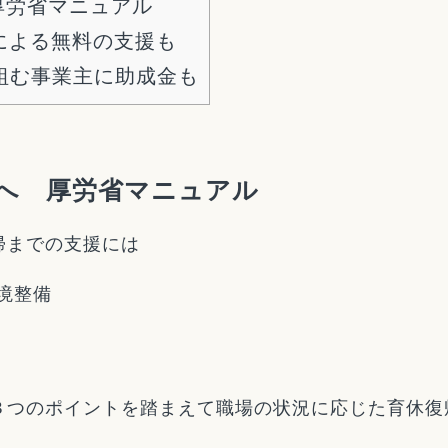
厚労省マニュアル
による無料の支援も
組む事業主に助成金も
へ 厚労省マニュアル
帰までの支援には
境整備
３つのポイントを踏まえて職場の状況に応じた育休復