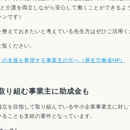
事と介護を両立しながら安心して働くことができるよ
ランです）
を整えておきたいと考えている先生方はぜひご活用く
ご覧ください。
」の支援を希望する事業主の方へ（厚生労働省HP）
取り組む事業主に助成金も
両立を目指して取り組んでいる中小企業事業主に対し
いることも支給の要件となっています。