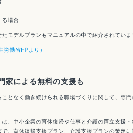
合
得する場合
せたモデルプランもマニュアルの中で紹介されていま
生労働省HPより）
門家による無料の支援も
ることなく働き続けられる職場づくりに関して、専門
」は、中小企業の育休復帰や仕事と介護の両立支援・
家で、育休復帰支援プラン、介護支援プランの策定に