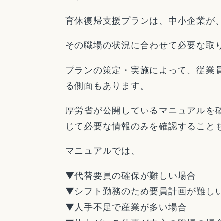
育休復帰支援プランは、中小企業が
その職場の状況に合わせて必要な取
プランの策定・実施によって、従業
る側面もあります。
厚労省が公開しているマニュアルを
じて必要な情報のみを確認すること
マニュアルでは、
▼代替要員の確保が難しい場合
▼シフト勤務のため要員計画が難し
▼人手不足で産業が多い場合