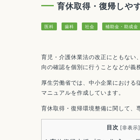
育休取得・復帰しやす
医科
歯科
社会
補助金・助成金
育児・介護休業法の改正にともない
向の確認を個別に行うことなどが義
厚生労働省では、中小企業における
マニュアルを作成しています。
育休取得・復帰環境整備に関して、
目次
[
非表示