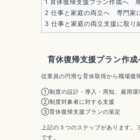
1
育休復帰支援プラン作成へ 
2
仕事と家庭の両立へ 専門家
3
仕事と家庭の両立支援に取り
育休復帰支援プラン作成
従業員の円滑な育休取得から職場復
①制度の設計・導入・周知、雇用環
②制度対象者に対する支援
③育休復帰支援プランの策定
上記の３つのステップがあります。
です。