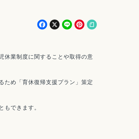
Facebook
X
Line
Pinterest
児休業制度に関することや取得の意
るため「育休復帰支援プラン」策定
ともできます。