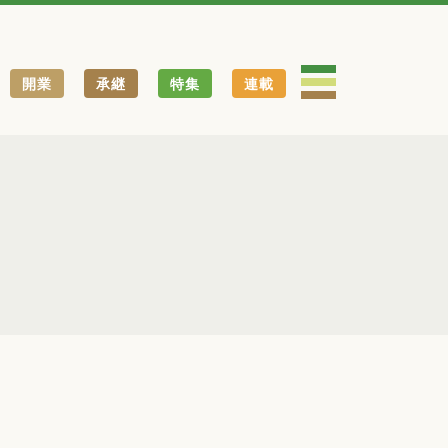
開業
承継
特集
連載