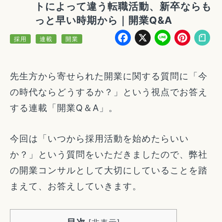
トによって違う転職活動、新卒ならも
っと早い時期から｜開業Q&A
Facebook
X
Line
Pin
採用
連載
開業
先生方から寄せられた開業に関する質問に「今
の時代ならどうするか？」という視点でお答え
する連載「開業Q＆A」。
今回は「いつから採用活動を始めたらいい
か？」という質問をいただきましたので、弊社
の開業コンサルとして大切にしていることを踏
まえて、お答えしていきます。