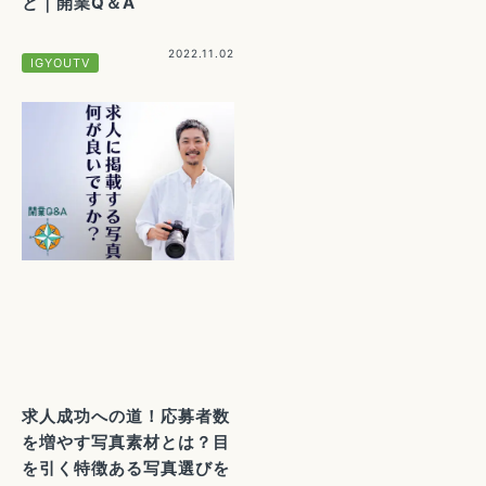
と｜開業Q＆A
2022.11.02
IGYOUTV
求人成功への道！応募者数
を増やす写真素材とは？目
を引く特徴ある写真選びを