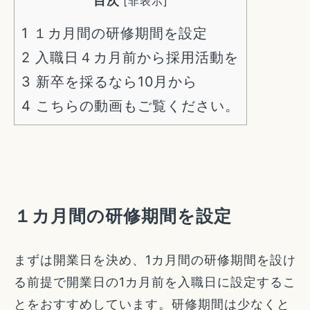
目次
[
非表示
]
1
１カ月間の研修期間を設定
2
入職日４カ月前から採用活動を
3
新卒を採るなら10月から
4
こちらの動画もご覧ください。
１カ月間の研修期間を設定
まずは開業日を決め、1カ月間の研修期間を設け
る前提で開業日の1カ月前を入職日に設定するこ
とをおすすめしています。研修期間は少なくと