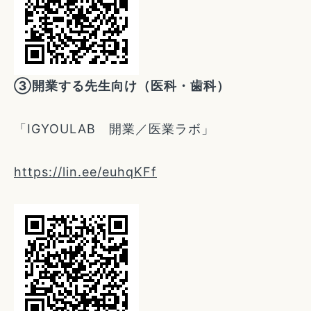
③開業する先生向け（医科・歯科）
「IGYOULAB 開業／医業ラボ」
https://lin.ee/euhqKFf