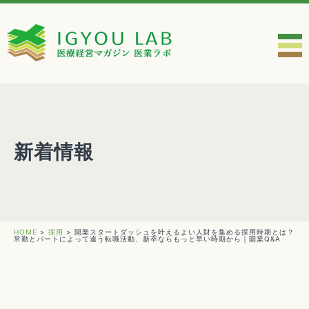
新着情報
HOME
>
採用
>
開業スタートダッシュを叶えるよい人財を集める採用時期とは？
常勤とパートによって違う転職活動、新卒ならもっと早い時期から｜開業Q&A