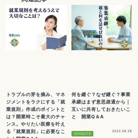
トラブルの芽を摘み、マネ
何を継ぐ？なぜ継ぐ？事業
ジメントをラクにする「就
承継はまず意思疎通から｜
業規則」作成のポイントと
互いに共有しておきたいこ
は？開業時こそ最大のチャ
と 開業Q＆A
ンス。やりたい医療を叶え
る「就業規則」に必要なこ
2022.09.28
IGYOUTV