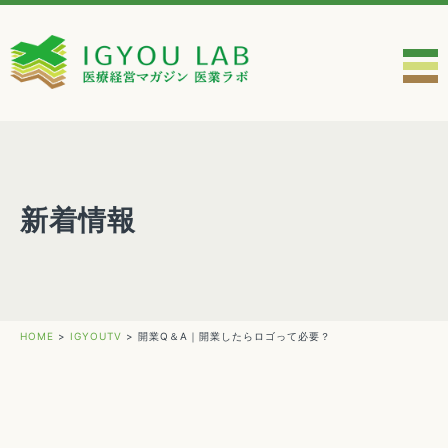
新着情報
HOME
>
IGYOUTV
>
開業Q＆A｜開業したらロゴって必要？