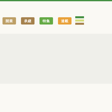
開業
承継
特集
連載