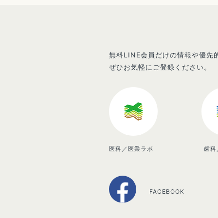
無料LINE会員だけの情報や優
ぜひお気軽にご登録ください。
医科／医業ラボ
歯科
FACEBOOK