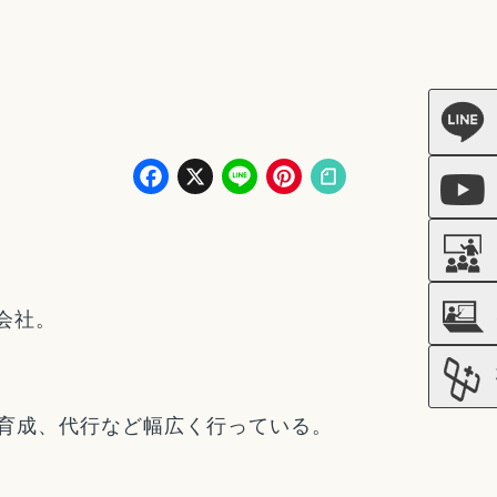
Facebook
X
Line
Pinterest
会社。
育成、代行など幅広く行っている。