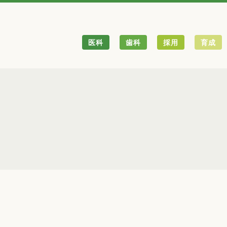
医科
歯科
採用
育成