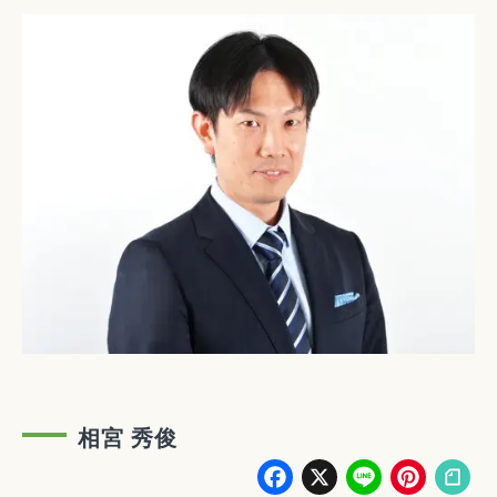
相宮 秀俊
Facebook
X
Line
Pin