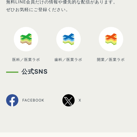
無料LINE会員だけの情報や優先的な配信があります。
ぜひお気軽にご登録ください。
医科／医業ラボ
歯科／医業ラボ
開業／医業ラボ
公式SNS
FACEBOOK
X