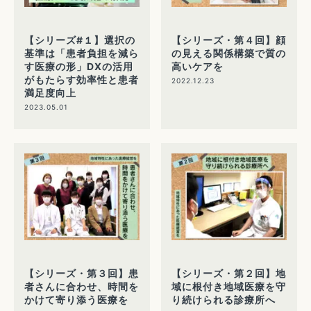
【シリーズ#１】選択の
【シリーズ・第４回】顔
基準は「患者負担を減ら
の見える関係構築で質の
す医療の形」DXの活用
高いケアを
がもたらす効率性と患者
2022.12.23
満足度向上
2023.05.01
【シリーズ・第３回】患
【シリーズ・第２回】地
者さんに合わせ、時間を
域に根付き地域医療を守
かけて寄り添う医療を
り続けられる診療所へ