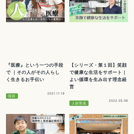
『医療』という一つの手段
【シリーズ・第１回】笑顔
で ｜その人がその人らし
で健康な生活をサポート｜
く生きるお手伝い
よい循環を生み出す理念経
営
2021.11.19
医科
2022.05.06
人財育成