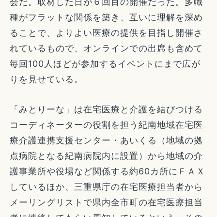
会だ。取材した日が６回目の開催だった。多職
種がフラットな関係を築き、互いに理解を深め
ることで、よりよい医療の提供を目指し開催さ
れているもので、オンラインでの出席も含めて
毎回100人ほどが参加するイベントにまで広が
りを見せている。
「みとりーな」は在宅医療と介護を結びつける
コーディネーターの役割を担う紀南地域在宅医
療介護連携支援センター・あいくる（地域の拠
点病院となる紀南病院内に設置）から地域の介
護事業所や役場など関係する約60カ所にＦＡＸ
しているほか、三重県庁の在宅医療担当者から
メーリングリストで県内全市町の在宅医療担当