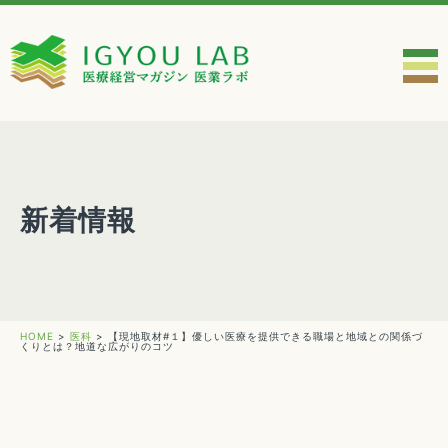
新着情報
HOME
>
医科
>
【現地取材#１】優しい医療を提供できる職場と地域との関係づ
くりとは？地道な広がりのコツ