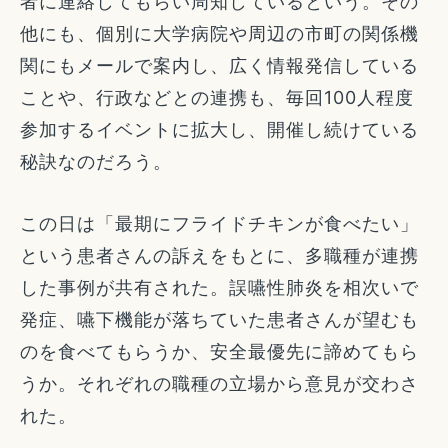
者に連絡してもらい周知しているという。その
他にも、個別に大学病院や周辺の市町の関係機
関にもメールで案内し、広く情報発信している
ことや、行政などとの連携も、毎回100人程度
参加するイベントに拡大し、開催し続けている
秘訣なのだろう。
この日は「最期にフライドチキンが食べたい」
という患者さんの訴えをもとに、多職種が連携
した事例が共有された。誤嚥性肺炎を相次いで
発症、嚥下機能が落ちていた患者さんが望むも
のを食べてもらうか、安全最優先に諦めてもら
うか。それぞれの職種の立場から意見が交わさ
れた。