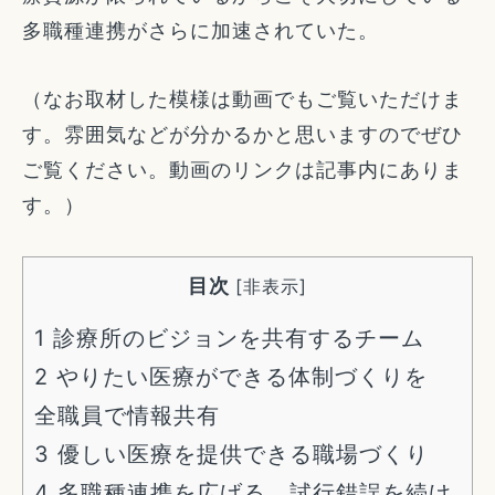
多職種連携がさらに加速されていた。
（なお取材した模様は動画でもご覧いただけま
す。雰囲気などが分かるかと思いますのでぜひ
ご覧ください。動画のリンクは記事内にありま
す。）
目次
[
非表示
]
1
診療所のビジョンを共有するチーム
2
やりたい医療ができる体制づくりを
全職員で情報共有
3
優しい医療を提供できる職場づくり
4
多職種連携を広げる 試行錯誤を続け