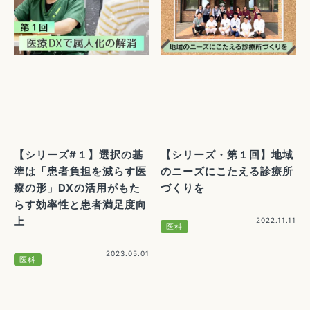
【シリーズ#１】選択の基
【シリーズ・第１回】地域
準は「患者負担を減らす医
のニーズにこたえる診療所
療の形」DXの活用がもた
づくりを
らす効率性と患者満足度向
上
2022.11.11
医科
2023.05.01
医科