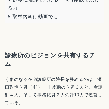
る力
5
取材内容は動画でも
診療所のビジョンを共有するチー
ム
くまのなる在宅診療所の院長を務めるのは、濱
口政也医師（41）。非常勤の医師３人と、看護
師４人、そして事務職員２人の計10人で運営し
ている。