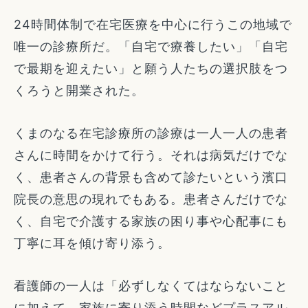
24時間体制で在宅医療を中心に行うこの地域で
唯一の診療所だ。「自宅で療養したい」「自宅
で最期を迎えたい」と願う人たちの選択肢をつ
くろうと開業された。
くまのなる在宅診療所の診療は一人一人の患者
さんに時間をかけて行う。それは病気だけでな
く、患者さんの背景も含めて診たいという濱口
院長の意思の現れでもある。患者さんだけでな
く、自宅で介護する家族の困り事や心配事にも
丁寧に耳を傾け寄り添う。
看護師の一人は「必ずしなくてはならないこと
に加えて、家族に寄り添う時間などプラスアル