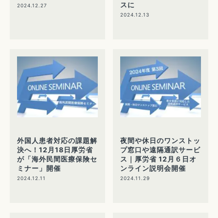
スに
2024.12.27
2024.12.13
外国人患者対応の課題解
夜間や休日のワンストッ
決へ！12月18日厚労省
プ窓口や遠隔通訳サービ
が「海外民間医療保険セ
ス｜厚労省 12月６日オ
ミナー」開催
ンライン説明会開催
2024.12.11
2024.11.29