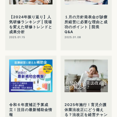
【2024年振り返り】人
１月の方針発表会が診療
気研修ランキング | 現場
所経営に必要な理由と成
を変えた研修トレンドと
功のポイント | 院長
成果分析
Q&A
2025.01.15
2025.01.08
令和６年度補正予算成
2025年施行！育児介護
立！注目の最新補助金情
休業法改正にどう備え
報
る？法改正を経営チャン