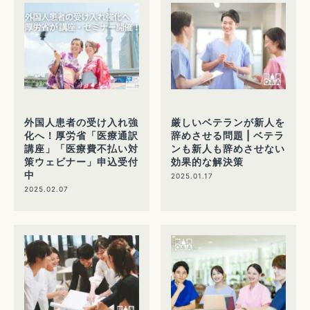
外国人患者の受け入れ強
厳しいベテランが新人を
化へ！厚労省「医療通訳
辞めさせる問題 | ベテラ
講座」「医療費不払い対
ンも新人も辞めさせない
策ウェビナー」申込受付
効果的な解決策
中
2025.01.17
2025.02.07