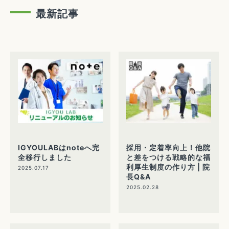
最新記事
IGYOULABはnoteへ完
採用・定着率向上！他院
全移行しました
と差をつける戦略的な福
利厚生制度の作り方 | 院
2025.07.17
長Q&A
2025.02.28