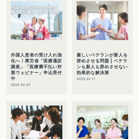
外国人患者の受け入れ強
厳しいベテランが新人を
化へ！厚労省「医療通訳
辞めさせる問題 | ベテラ
講座」「医療費不払い対
ンも新人も辞めさせない
策ウェビナー」申込受付
効果的な解決策
中
2025.01.17
2025.02.07