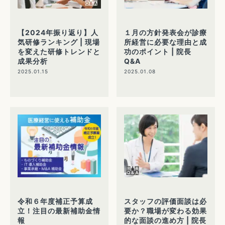
【2024年振り返り】人
１月の方針発表会が診療
気研修ランキング | 現場
所経営に必要な理由と成
を変えた研修トレンドと
功のポイント | 院長
成果分析
Q&A
2025.01.15
2025.01.08
令和６年度補正予算成
スタッフの評価面談は必
立！注目の最新補助金情
要か？職場が変わる効果
報
的な面談の進め方 | 院長