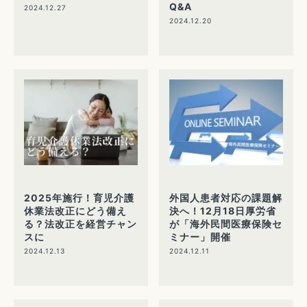
Q&A
2024.12.27
2024.12.20
2025年施行！育児介護
外国人患者対応の課題解
休業法改正にどう備え
決へ！12月18日厚労省
る？法改正を経営チャン
が「海外民間医療保険セ
スに
ミナー」開催
2024.12.13
2024.12.11