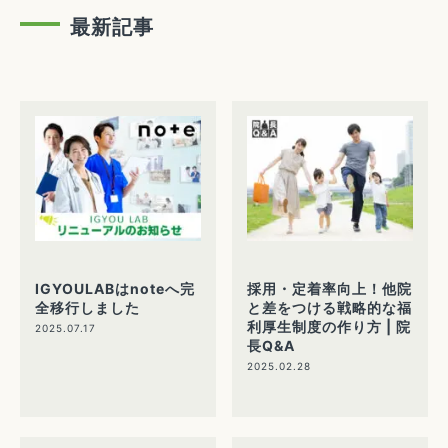
最新記事
IGYOULABはnoteへ完
採用・定着率向上！他院
全移行しました
と差をつける戦略的な福
利厚生制度の作り方 | 院
2025.07.17
長Q&A
2025.02.28