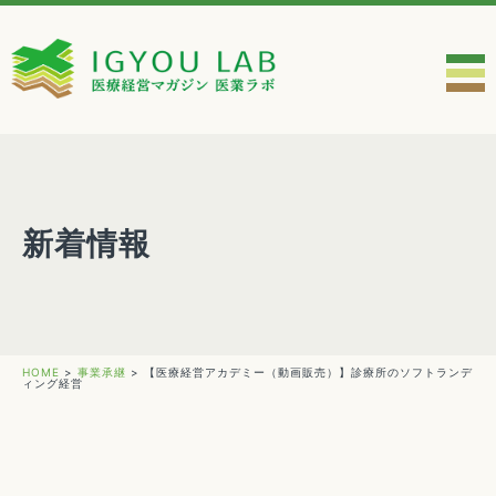
新着情報
HOME
>
事業承継
>
【医療経営アカデミー（動画販売）】診療所のソフトランデ
ィング経営