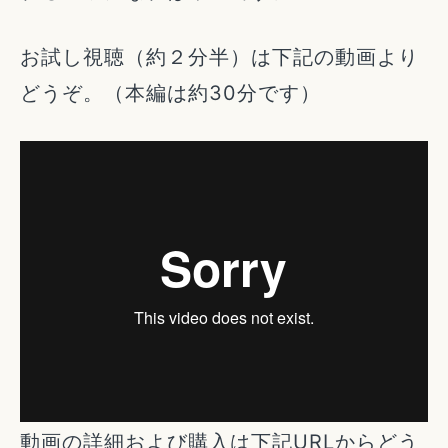
お試し視聴（約２分半）は下記の動画より
どうぞ。（本編は約30分です）
動画の詳細および購入は下記URLからどう