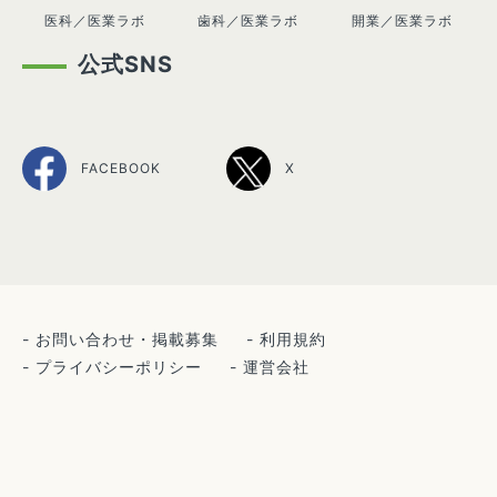
医科／医業ラボ
歯科／医業ラボ
開業／医業ラボ
公式SNS
FACEBOOK
X
お問い合わせ・掲載募集
利用規約
プライバシーポリシー
運営会社
サイトマップ
© IGYOULAB.