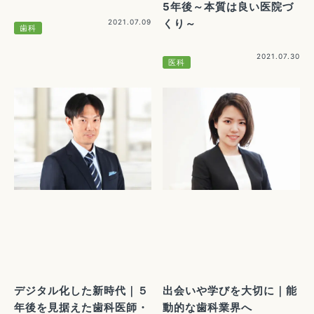
5年後～本質は良い医院づ
くり～
2021.07.09
歯科
2021.07.30
医科
デジタル化した新時代｜５
出会いや学びを大切に｜能
年後を見据えた歯科医師・
動的な歯科業界へ