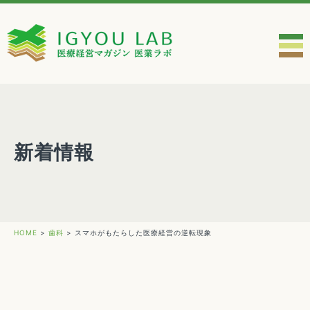
新着情報
HOME
>
歯科
>
スマホがもたらした医療経営の逆転現象