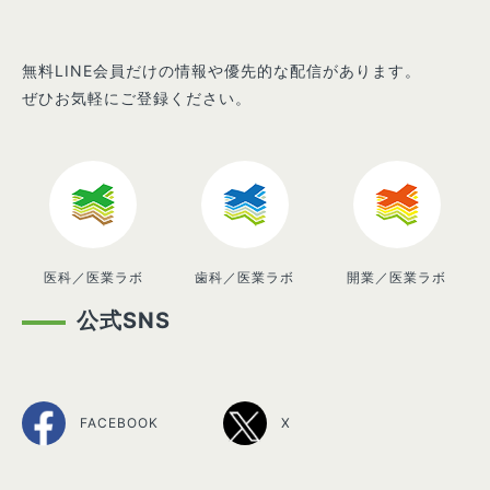
無料LINE会員だけの情報や優先的な配信があります。
ぜひお気軽にご登録ください。
医科／医業ラボ
歯科／医業ラボ
開業／医業ラボ
公式SNS
FACEBOOK
X