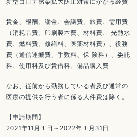
新型コロナ感染拡大防止対策にかかる経費
賃金、報酬、謝金、会議費、旅費、需用費
（消耗品費、印刷製本費、材料費、 光熱水
費、燃料費、修繕料、医薬材料費）、役務
費（通信運搬費、手数料、保 険料）、委託
料、使用料及び賃借料、備品購入費
なお、従前から勤務している者及び通常の
医療の提供を行う者に係る人件費は除く。
【申請期間】
2021年11月１日～2022年１月31日