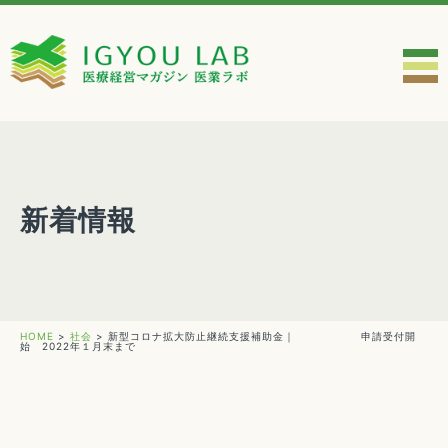
新着情報
HOME
>
社会
>
新型コロナ拡大防止継続支援補助金｜ 申請受付開
始 2022年１月末まで