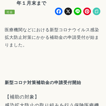
年１月末まで
Facebook
X
Line
Pin
社会
医療機関などにおける新型コロナウイルス感染
拡大防止対策にかかる補助金の申請受付が始ま
りました。
新型コロナ対策補助金の申請受付開始
【補助の対象】
感染拡大防止の取り組みを行う保険医療機