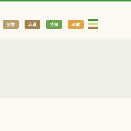
開業
承継
特集
連載