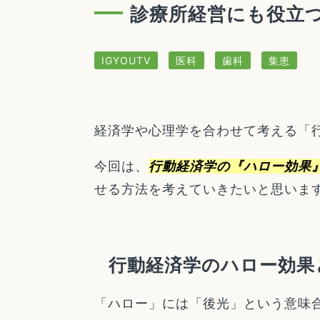
診療所経営にも役立
IGYOUTV
医科
歯科
集患
経済学や心理学を合わせて考える「
今回は、
行動経済学の『ハロー効果
せる方法を考えていきたいと思いま
行動経済学のハロー効果
「ハロー」には「後光」という意味