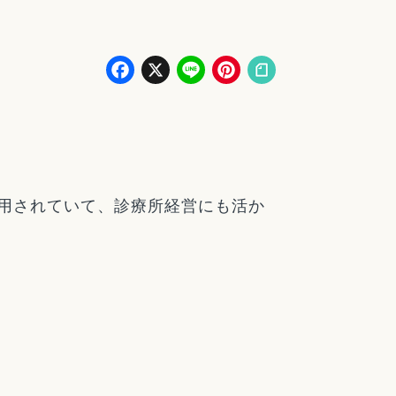
Facebook
X
Line
Pinterest
用されていて、診療所経営にも活か