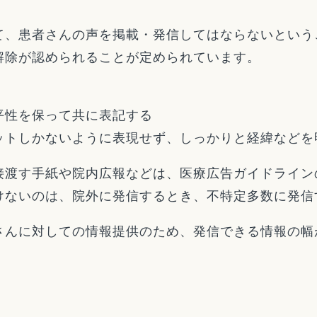
て、患者さんの声を掲載・発信してはならないという
解除が認められることが定められています。
平性を保って共に表記する
リットしかないように表現せず、しっかりと経緯
接渡す手紙や院内広報などは、医療広告ガイドライン
けないのは、院外に発信するとき、不特定多数に発信
さんに対しての情報提供のため、発信できる情報の幅