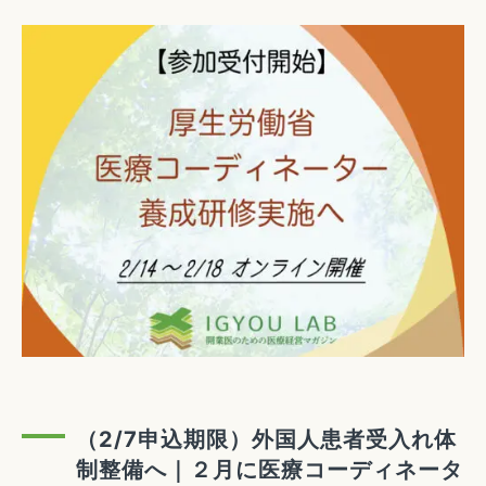
（2/7申込期限）外国人患者受入れ体
制整備へ｜２月に医療コーディネータ