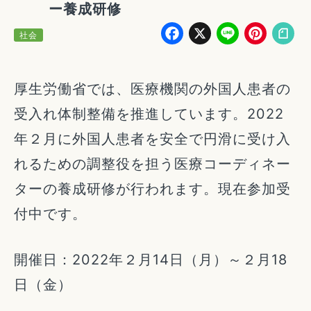
ー養成研修
Facebook
X
Line
Pin
社会
厚生労働省では、医療機関の外国人患者の
受入れ体制整備を推進しています。2022
年２月に外国人患者を安全で円滑に受け入
れるための調整役を担う医療コーディネー
ターの養成研修が行われます。現在参加受
付中です。
開催日：2022年２月14日（月）～２月18
日（金）