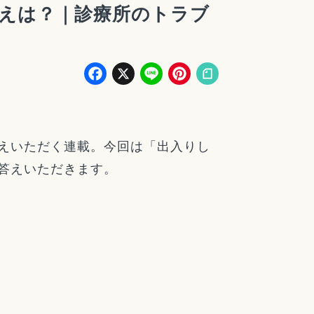
えは？｜診療所のトラブ
Facebook
X
Line
Pinterest
えいただく連載。今回は「出入りし
答えいただきます。