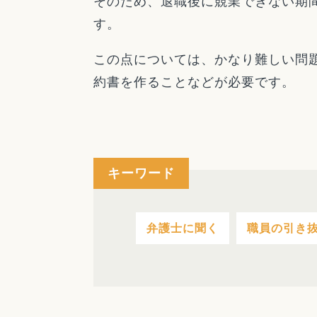
そのため、退職後に競業できない期
す。
この点については、かなり難しい問
約書を作ることなどが必要です。
キーワード
弁護士に聞く
職員の引き