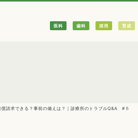
医科
歯科
採用
育成
償請求できる？事前の備えは？｜診療所のトラブルQ&A #５