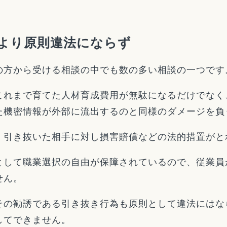
より原則違法にならず
の方から受ける相談の中でも数の多い相談の一つです
これまで育てた人材育成費用が無駄になるだけでなく
た機密情報が外部に流出するのと同様のダメージを負
、引き抜いた相手に対し損害賠償などの法的措置がと
として職業選択の自由が保障されているので、従業員
せん。
その勧誘である引き抜き行為も原則として違法にはな
してできません。