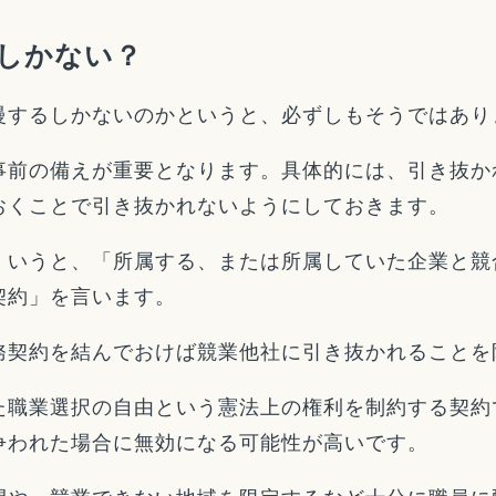
しかない？
慢するしかないのかというと、必ずしもそうではあり
事前の備えが重要となります。具体的には、引き抜か
おくことで引き抜かれないようにしておきます。
くいうと、「所属する、または所属していた企業と競
契約」を言います。
務契約を結んでおけば競業他社に引き抜かれることを
た職業選択の自由という憲法上の権利を制約する契約
争われた場合に無効になる可能性が高いです。