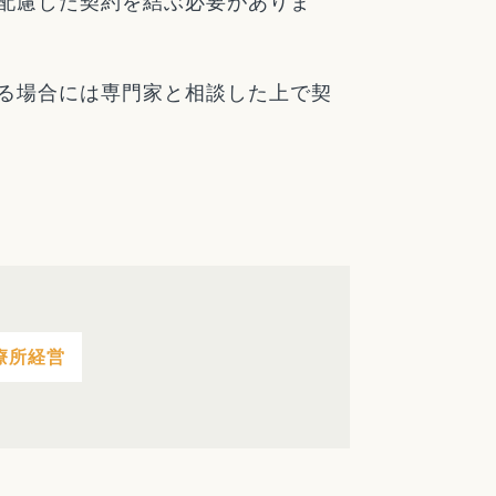
配慮した契約を結ぶ必要がありま
る場合には専門家と相談した上で契
療所経営