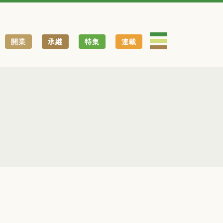
開業
承継
特集
連載