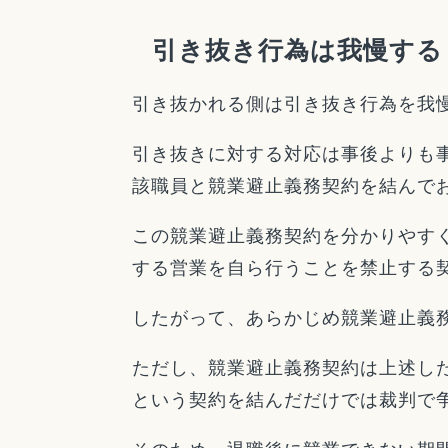
引き抜き行為は我慢する
引き抜かれる側は引き抜き行為を我
引き抜きに対する対応は事後よりも
該職員と競業避止義務契約を結んで
この競業避止義務契約を分かりやす
する営業を自ら行うことを禁止する
したがって、あらかじめ競業避止義
ただし、競業避止義務契約は上述し
という契約を結んだだけでは裁判で