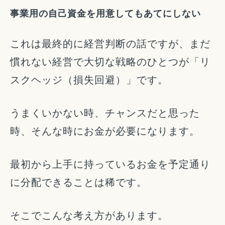
事業用の自己資金を用意してもあてにしない
これは最終的に経営判断の話ですが、まだ
慣れない経営で大切な戦略のひとつが「リ
スクヘッジ（損失回避）」です。
うまくいかない時、チャンスだと思った
時、そんな時にお金が必要になります。
最初から上手に持っているお金を予定通り
に分配できることは稀です。
そこでこんな考え方があります。