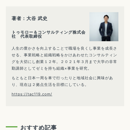
著者：大谷 武史
トゥモロー＆コンサルティング株式会
社 代表取締役
人生の豊かさを向上することで職場を良くし事業を成長さ
せる、事業戦略と組織戦略をかけあわせたコンサルティン
グを大切にし創業１２年。２０２１年３月まで大学の非常
勤講師としてゼミを持ち組織×事業を研究。
もともと日本一周を車で行ったりと地域社会に興味があ
り、現在は２拠点生活を目標にしている。
https://tac119.com/
おすすめ記事