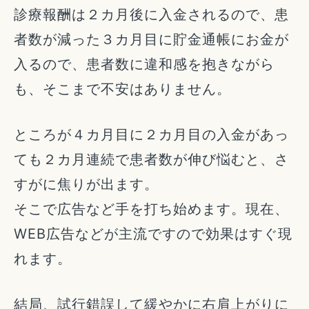
診療報酬は２カ月後に入金されるので、患
者数が減った３カ月目に貯金通帳にお金が
入るので、患者数に違和感を抱きながら
も、そこまで不安はありません。
ところが４カ月目に２カ月目の入金があっ
ても２カ月連続で患者数が伸び悩むと、さ
すがに焦りが出ます。
そこで広告など手を打ち始めます。現在、
WEB広告などが主流ですので効果はすぐ現
れます。
結局、試行錯誤して緩やかに右肩上がりに