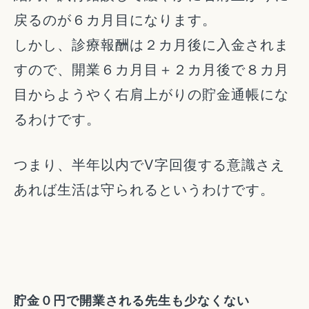
戻るのが６カ月目になります。
しかし、診療報酬は２カ月後に入金されま
すので、開業６カ月目＋２カ月後で８カ月
目からようやく右肩上がりの貯金通帳にな
るわけです。
つまり、半年以内でV字回復する意識さえ
あれば生活は守られるというわけです。
貯金０円で開業される先生も少なくない