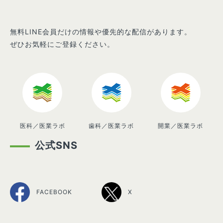
無料LINE会員だけの情報や優先的な配信があります。
ぜひお気軽にご登録ください。
医科／医業ラボ
歯科／医業ラボ
開業／医業ラボ
公式SNS
FACEBOOK
X