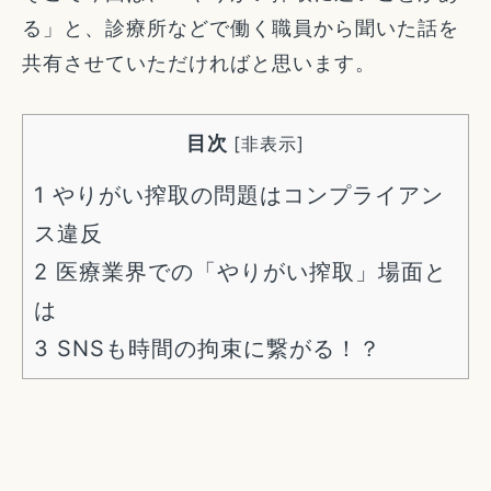
る」と、診療所などで働く職員から聞いた話を
共有させていただければと思います。
目次
[
非表示
]
1
やりがい搾取の問題はコンプライアン
ス違反
2
医療業界での「やりがい搾取」場面と
は
3
SNSも時間の拘束に繋がる！？