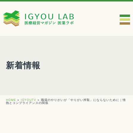
新着情報
HOME
>
IGYOUTV
>
職場のやりがいが「やりがい搾取」にならないために｜情
熱とコンプライアンスの関係