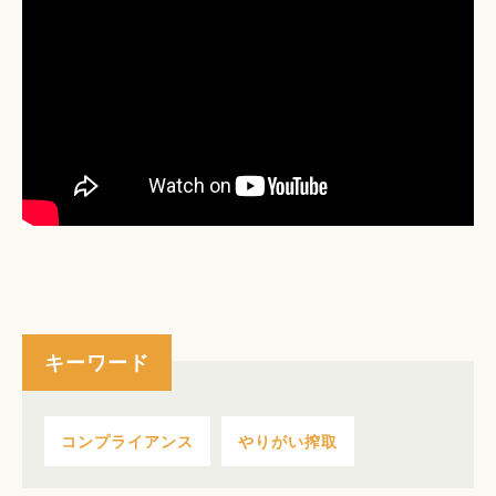
キーワード
コンプライアンス
やりがい搾取