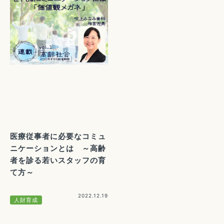
医療従事者に必要なコミュ
ニケーションとは ～高齢
者を診る若いスタッフの育
て方～
2022.12.19
人財育成