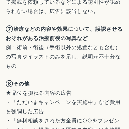
て掲載を依頼しているなどによる誘引性が認め
られない場合は、広告に該当しない。
⑦治療などの内容や効果について、誤認させる
おそれがある治療前後の写真など
例：術前・術後（手術以外の処置なども含む）
の写真やイラストのみを示し、説明が不十分な
もの
⑧その他
★品位を損ねる内容の広告
・「ただいまキャンペーンを実施中」など費用
を強調した広告
・「無料相談をされた方全員に○○をプレゼン