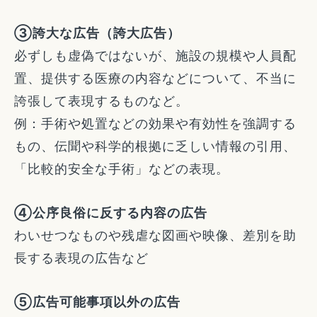
③誇大な広告（誇大広告）
必ずしも虚偽ではないが、施設の規模や人員配
置、提供する医療の内容などについて、不当に
誇張して表現するものなど。
例：手術や処置などの効果や有効性を強調する
もの、伝聞や科学的根拠に乏しい情報の引用、
「比較的安全な手術」などの表現。
④公序良俗に反する内容の広告
わいせつなものや残虐な図画や映像、差別を助
長する表現の広告など
⑤広告可能事項以外の広告