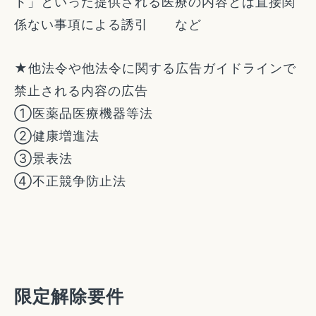
ト」といった提供される医療の内容とは直接関
係ない事項による誘引 など
★他法令や他法令に関する広告ガイドラインで
禁止される内容の広告
①医薬品医療機器等法
②健康増進法
③景表法
④不正競争防止法
限定解除要件