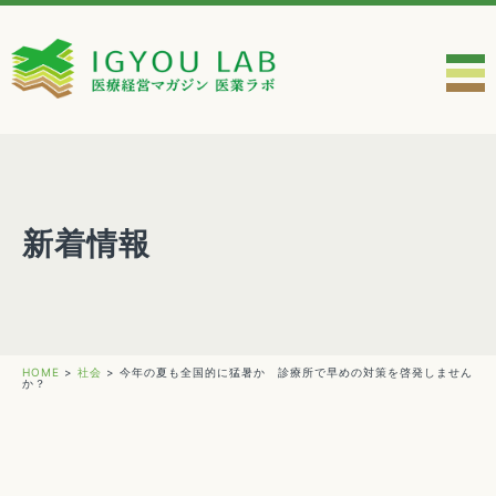
新着情報
HOME
>
社会
>
今年の夏も全国的に猛暑か 診療所で早めの対策を啓発しません
か？