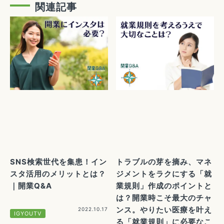
関連記事
SNS検索世代を集患！イン
トラブルの芽を摘み、マネ
スタ活用のメリットとは？
ジメントをラクにする「就
｜開業Q&A
業規則」作成のポイントと
は？開業時こそ最大のチャ
ンス。やりたい医療を叶え
2022.10.17
IGYOUTV
る「就業規則」に必要なこ