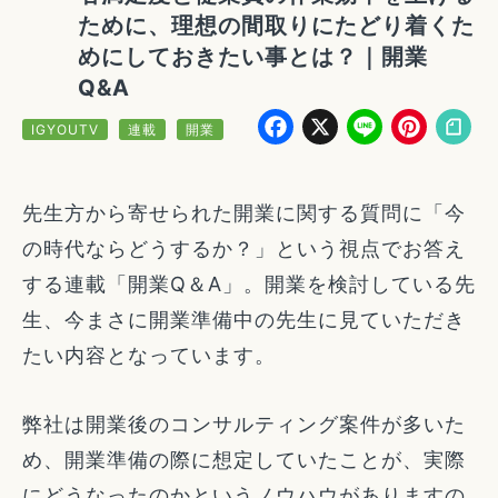
ために、理想の間取りにたどり着くた
めにしておきたい事とは？｜開業
Q&A
Facebook
X
Line
Pin
IGYOUTV
連載
開業
先生方から寄せられた開業に関する質問に「今
の時代ならどうするか？」という視点でお答え
する連載「開業Q＆A」。開業を検討している先
生、今まさに開業準備中の先生に見ていただき
たい内容となっています。
弊社は開業後のコンサルティング案件が多いた
め、開業準備の際に想定していたことが、実際
にどうなったのかというノウハウがありますの