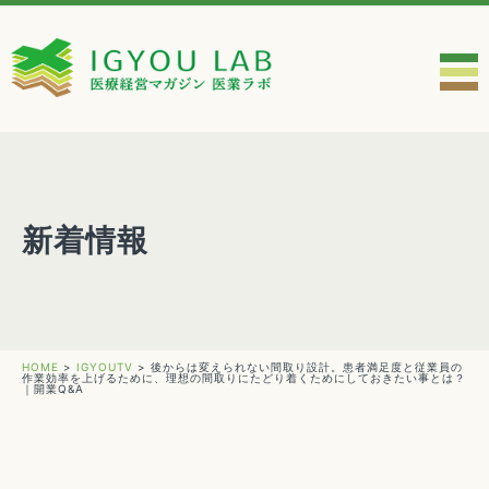
新着情報
HOME
>
IGYOUTV
>
後からは変えられない間取り設計。患者満足度と従業員の
作業効率を上げるために、理想の間取りにたどり着くためにしておきたい事とは？
｜開業Q&A