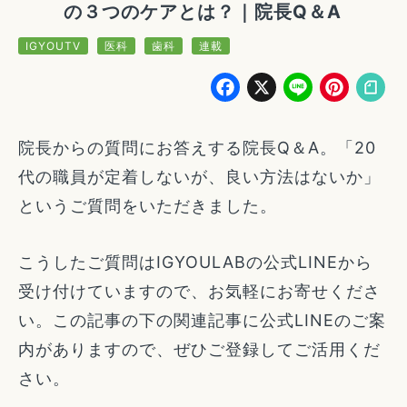
の３つのケアとは？｜院長Q＆A
IGYOUTV
医科
歯科
連載
Facebook
X
Line
Pin
院長からの質問にお答えする院長Q＆A。「20
代の職員が定着しないが、良い方法はないか」
というご質問をいただきました。
こうしたご質問はIGYOULABの公式LINEから
受け付けていますので、お気軽にお寄せくださ
い。この記事の下の関連記事に公式LINEのご案
内がありますので、ぜひご登録してご活用くだ
さい。