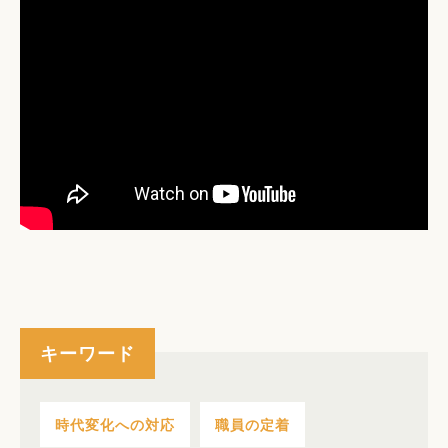
キーワード
時代変化への対応
職員の定着