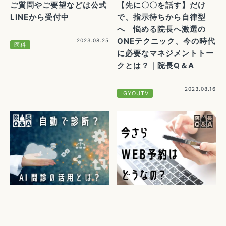
ご質問やご要望などは公式
【先に〇〇を話す】だけ
LINEから受付中
で、指示待ちから自律型
へ 悩める院長へ激選の
ONEテクニック、今の時代
2023.08.25
医科
に必要なマネジメントトー
クとは？｜院長Q＆A
2023.08.16
IGYOUTV