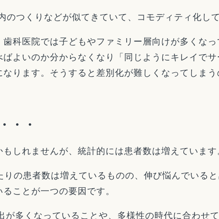
院内のつくりなどが似てきていて、コモディティ化し
、歯科医院では子どもやファミリー層向けが多くなっ
べばよいのか分からなくなり「同じようにキレイでサ
になります。そうすると差別化が難しくなってしまう
・・・
かもしれませんが、統計的には患者数は増えています
あたりの患者数は増えているものの、伸び悩んでいる
いることが一つの要因です。
支出が多くなっていることや、多様性の時代に合わせ