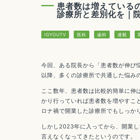
患者数は増えている
診療所と差別化を｜院
IGYOUTV
医科
歯科
連載
今回、ある院長から「患者数が伸び悩
以降、多くの診療所で共通した悩み
ここ数年、患者数は比較的簡単に伸
かり行っていれば患者数を増やすこと
ロナ禍で開業した診療所でもしっか
しかし2023年に入ってから、開業
言えなくなってきたというのです。