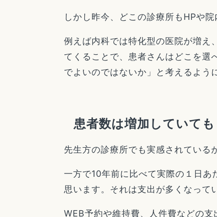
しかし昨今、どこの診療所もHPや
例えば内科では特化型の医院が増え
てくることで、患者さんはどこを選
でよいのではないか」と考えるよう
患者数は増加していても
先生方の診療所でも実感されている
一方で10年前に比べて実際の１日
思います。それは支出が多くなって
WEB予約や維持費、人件費などの