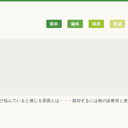
医科
歯科
採用
育成
び悩んでいると感じる原因とは・・・脱却するには他の診療所と差