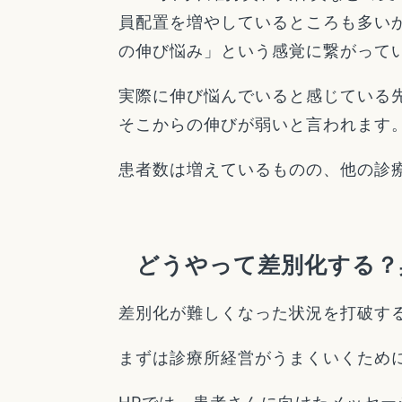
員配置を増やしているところも多い
の伸び悩み」という感覚に繋がって
実際に伸び悩んでいると感じている
そこからの伸びが弱いと言われます
患者数は増えているものの、他の診
どうやって差別化する？
差別化が難しくなった状況を打破す
まずは診療所経営がうまくいくため