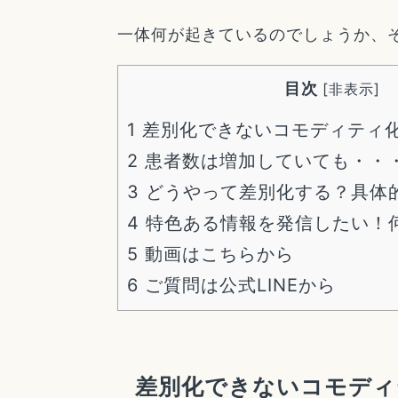
一体何が起きているのでしょうか、
目次
[
非表示
]
1
差別化できないコモディティ
2
患者数は増加していても・・
3
どうやって差別化する？具体
4
特色ある情報を発信したい！
5
動画はこちらから
6
ご質問は公式LINEから
差別化できないコモディ