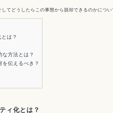
そしてどうしたらこの事態から脱却できるのかについ
化とは？
・
的な方法とは？
何を伝えるべき？
ティ化とは？