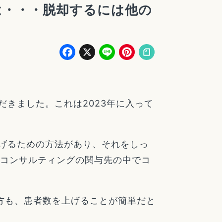
は・・・脱却するには他の
Facebook
X
Line
Pinterest
きました。これは2023年に入って
げるための方法があり、それをしっ
＆コンサルティングの関与先の中でコ
生方も、患者数を上げることが簡単だと