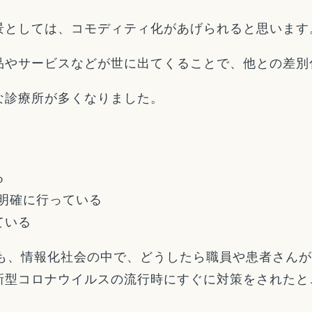
景としては、コモディティ化があげられると思います
品やサービスなどが世に出てくることで、他との差別
な診療所が多くなりました。
る
明確に行っている
ている
方も、情報化社会の中で、どうしたら職員や患者さん
新型コロナウイルスの流行時にすぐに対策をされたと