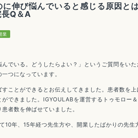
のに伸び悩んでいると感じる原因と
長Q＆A
開業
んでいる。どうしたらよい？」というご質問をいただ
の一つになっています。
ばすことができるとお伝えしてきました。患者数を上
ができました。IGYOULABを運営するトゥモロー
り患者数を伸ばせていました。
して10年、15年経つ先生方や、開業したばかりの先