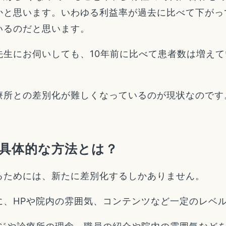
かと思います。いわゆる利益率が過去に比べて下がっ
いるのだと思います。
先生にお伺いしても、10年前に比べて患者数は増え
。
療所との差別化が難しくなっているのが現状なのです
具体的な方法とは？
るためには、新たに差別化するしかありません。
に、HPや院内の雰囲気、コンテンツなど一定のレベ