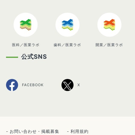
医科／医業ラボ
歯科／医業ラボ
開業／医業ラボ
公式SNS
FACEBOOK
X
お問い合わせ・掲載募集
利用規約