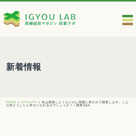
新着情報
HOME
>
IGYOUTV
>
私は開業したくないのに周囲に押されて開業します。こん
な時どうしたら幸せになれるのでしょうか？｜開業Q&A