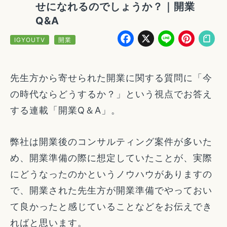
せになれるのでしょうか？｜開業
Q&A
Facebook
X
Line
Pin
IGYOUTV
開業
先生方から寄せられた開業に関する質問に「今
の時代ならどうするか？」という視点でお答え
する連載「開業Q＆A」。
弊社は開業後のコンサルティング案件が多いた
め、開業準備の際に想定していたことが、実際
にどうなったのかというノウハウがありますの
で、開業された先生方が開業準備でやっておい
て良かったと感じていることなどをお伝えでき
ればと思います。