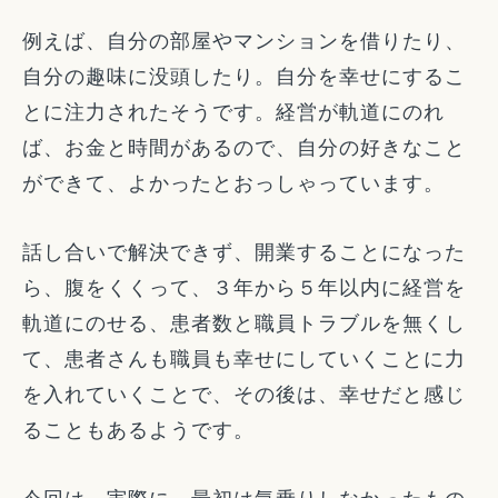
例えば、自分の部屋やマンションを借りたり、
自分の趣味に没頭したり。自分を幸せにするこ
とに注力されたそうです。経営が軌道にのれ
ば、お金と時間があるので、自分の好きなこと
ができて、よかったとおっしゃっています。
話し合いで解決できず、開業することになった
ら、腹をくくって、３年から５年以内に経営を
軌道にのせる、患者数と職員トラブルを無くし
て、患者さんも職員も幸せにしていくことに力
を入れていくことで、その後は、幸せだと感じ
ることもあるようです。