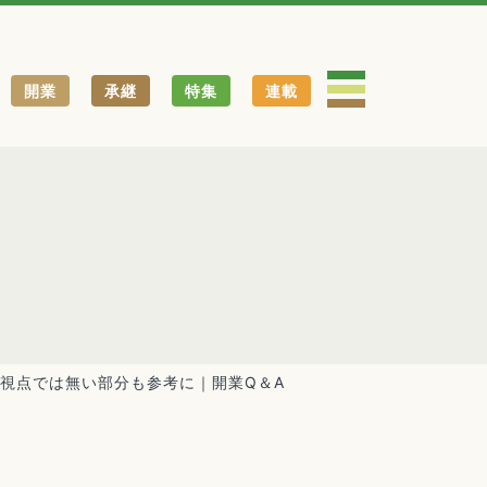
開業
承継
特集
連載
視点では無い部分も参考に｜開業Q＆A