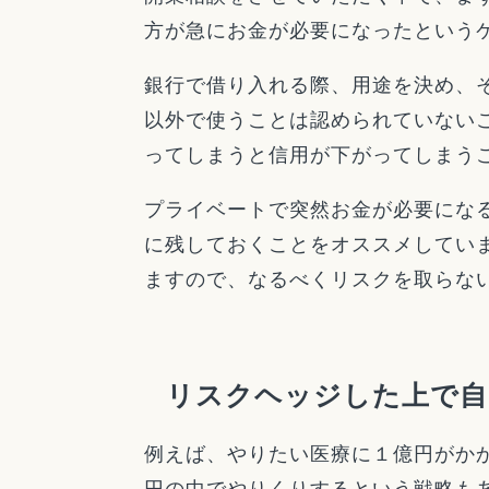
方が急にお金が必要になったという
銀行で借り入れる際、用途を決め、
以外で使うことは認められていない
ってしまうと信用が下がってしまう
プライベートで突然お金が必要にな
に残しておくことをオススメしてい
ますので、なるべくリスクを取らな
リスクヘッジした上で自
例えば、やりたい医療に１億円がかか
円の中でやりくりするという戦略も