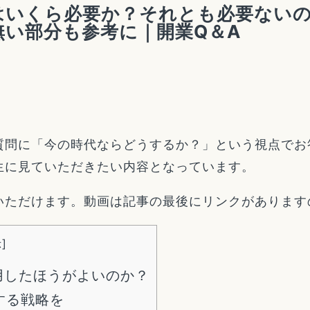
はいくら必要か？それとも必要ない
無い部分も参考に｜開業Q＆A
質問に「今の時代ならどうするか？」という視点でお
生に見ていただきたい内容となっています。
いただけます。動画は記事の最後にリンクがあります
示
]
用したほうがよいのか？
する戦略を