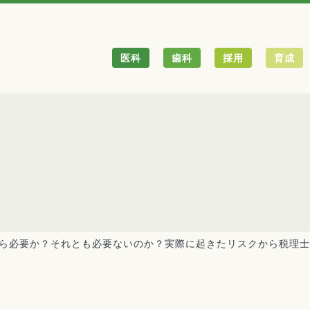
医科
歯科
採用
育成
ら必要か？それとも必要ないのか？実際に起きたリスクから税理士