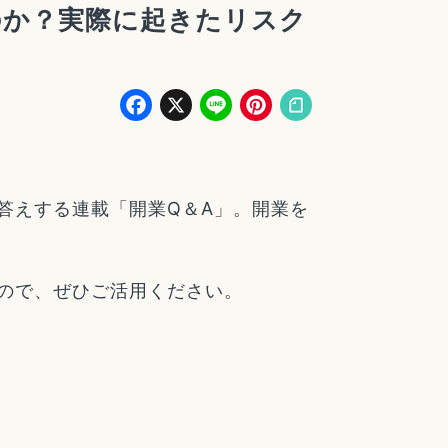
のか？実際に起きたリスク
Facebook
X
Line
Pinterest
答えする連載「開業Q＆A」。開業を
ので、ぜひご活用ください。