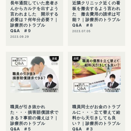
長年通院していた患者さ
近隣クリニック近くの看
んからカルテを出すよう
板を撤去するよう言われ
言われました 開示する
た 撤去費用の請求は可
必要は？何年分必要？｜
能？｜診療所のトラブル
診療所のトラブル
Q&A #８
Q&A #９
2023.07.05
2023.09.29
職員が引き抜かれ
職員同士がお金のトラブ
た・・・損害賠償請求で
ルに・・・立て替えて給
きる？事前の備えは？｜
料から天引きしても良
診療所のトラブル
い？｜診療所のトラブル
Q&A #５
Q&A #３