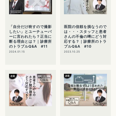
「自分だけ映すので撮影
医院の信頼を損なうので
したい」とユーチューバ
は・・・スタッフと患者
ーに言われたら？正当に
さんの不倫の噂にどう対
断る理由とは？｜診療所
応する？｜診療所のトラ
のトラブルQ&A #11
ブルQ&A #10
2024.01.15
2023.10.25