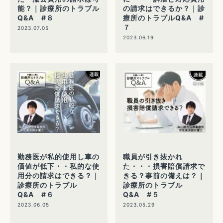
能？｜診療所のトラブル
の請求はできるか？｜診
Q&A #８
療所のトラブルQ&A #
７
2023.07.05
2023.06.19
勤務医が私的使用し車の
職員が引き抜かれ
価値が低下・・私的な使
た・・・損害賠償請求で
用分の請求はできる？｜
きる？事前の備えは？｜
診療所のトラブル
診療所のトラブル
Q&A #６
Q&A #５
2023.06.05
2023.05.29